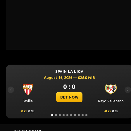
SPAIN LA LIGA
August 16, 2026 — 02:30 WIB
0 : 0
Previous
Ne
BET NOW
lla
Rayo Vallecano
Alaves
0.95
-0.25
0.95
0.00
0.6