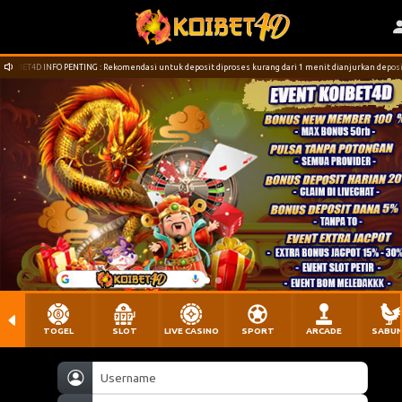
ET4D INFO PENTING : Rekomendasi untuk deposit diproses kurang dari 1 menit dianjurkan deposit ke S
TOGEL
SLOT
LIVE CASINO
SPORT
ARCADE
SABU