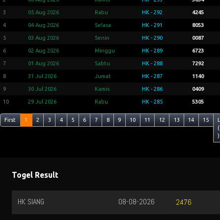
3
05 Aug 2026
Rabu
HK - 292
4245
4
04 Aug 2026
Selasa
HK - 291
8053
5
03 Aug 2026
Senin
HK - 290
0087
6
02 Aug 2026
Minggu
HK - 289
6723
7
01 Aug 2026
Sabtu
HK - 288
7292
8
31 Jul 2026
Jumat
HK - 287
1140
9
30 Jul 2026
Kamis
HK - 286
0409
10
29 Jul 2026
Rabu
HK - 285
5305
First
1
2
3
4
5
6
7
8
9
10
11
12
13
14
15
(
)
Togel Result
HK SIANG
08-08-2026
2476