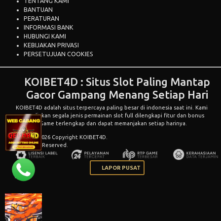
TENTANG KAMI
BANTUAN
PERATURAN
INFORMASI BANK
HUBUNGI KAMI
KEBIJAKAN PRIVASI
PERSETUJUAN COOKIES
KOIBET4D : Situs Slot Paling Mantap
Gacor Gampang Menang Setiap Hari
KOIBET4D
adalah situs terpercaya paling besar di indonesia saat ini. Kami
menyediakan segala jenis permainan slot full dilengkapi fitur dan bonus
menarik. Game terlengkap dan dapat memanjakan setiap harinya.
© 2015 - 2026 Copyright KOIBET4D.
All Rights Reserved.
LAPOR PUSAT