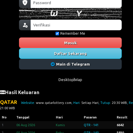
Remember Me
Masuk
Daftar Sekarang
Main di Telegram
Desktop
Wap
Hasil Keluaran
QATAR
Website:
www.qatarlottery.com
, Hari:
Setiap Hari
, Tutup:
20:30 WIB
, Re
21:00 WIB
No
Tanggal
Hari
Pasaran
Result
1
06 Aug 2026
Kamis
QTR - 141
6642
2
05 Aug 2026
Rabu
QTR - 140
5930