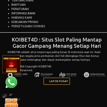
TENTANG KAMI
BANTUAN
PERATURAN
INFORMASI BANK
HUBUNGI KAMI
KEBIJAKAN PRIVASI
PERSETUJUAN COOKIES
KOIBET4D : Situs Slot Paling Mantap
Gacor Gampang Menang Setiap Hari
KOIBET4D
adalah situs terpercaya paling besar di indonesia saat ini. Kami
menyediakan segala jenis permainan slot full dilengkapi fitur dan bonus
menarik. Game terlengkap dan dapat memanjakan setiap harinya.
© 2015 - 2026 Copyright KOIBET4D.
All Rights Reserved.
LAPOR PUSAT