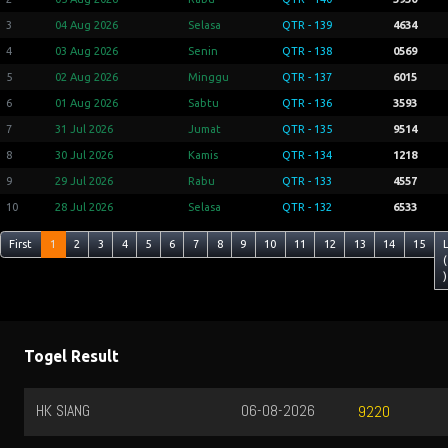
3
04 Aug 2026
Selasa
QTR - 139
4634
4
03 Aug 2026
Senin
QTR - 138
0569
5
02 Aug 2026
Minggu
QTR - 137
6015
6
01 Aug 2026
Sabtu
QTR - 136
3593
7
31 Jul 2026
Jumat
QTR - 135
9514
8
30 Jul 2026
Kamis
QTR - 134
1218
9
29 Jul 2026
Rabu
QTR - 133
4557
10
28 Jul 2026
Selasa
QTR - 132
6533
First
1
2
3
4
5
6
7
8
9
10
11
12
13
14
15
(
)
Togel Result
HK SIANG
06-08-2026
9220