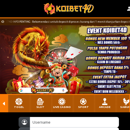
T4D INFO PENTING : Rekomendasi untuk deposit diproses kurang dari 1 menit dianjurkan deposit ke SC
TOGEL
SLOT
LIVE CASINO
SPORT
ARCADE
SABU