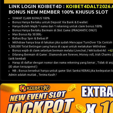
BONUS NEW MEMBER 100% KHUSUS SLOT
SYARAT CLAIM BONUS 100%
Bonus Hanya Berlaku untuk Deposit Via Bank & E-wallet
Hanya Boleh Wajib 1 nama dan 1 rekening untuk claim bonus 100%
Bonus Hanya Berlaku Bermain di Slot Game (PRAGMATIC ONLY)
Max Bonus Rp 50.000,-
Bebas Buy Spin & Bebas IP
Withdraw hanya bisa di lakukan jika sudah Mencapai TurnOver 15x Contoh : 
1,500,000 Total Betingan yang harus di capai untuk melakukan Withdraw .
Bonus wajib di claim sebelum bermain melalui Livechat / WA koibet4d :
+62
Dilarang Bermain di Game : Diamonds are forever, Money roll, Irish Charm
tarik kembali
Harap di daftar dengan nomor dan nama rekening yang benar , Tidak di an
(ID akan tersuspend )
NB ; Bonus tersebut hanya untuk game Slot Sanksi KERAS jika kedepatan 
Admin adalah mutlak , Terima Kasih !