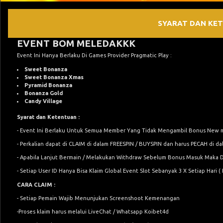
SYARAT DAN KE
EVENT BOM MELEDAKKK
Event Ini Hanya Berlaku Di Games Provider Pragmatic Play :
Sweet Bonanza
Sweet Bonanza Xmas
Pyramid Bonanza
Bonanza Gold
Candy Village
Syarat dan Ketentuan :
- Event Ini Berlaku Untuk Semua Member Yang Tidak Mengambil Bonus New m
- Perkalian dapat di CLAIM di dalam FREESPIN / BUYSPIN dan harus PECAH di da
- Apabila Lanjut Bermain / Melakukan Withdraw Sebelum Bonus Masuk Maka 
- Setiap User ID Hanya Bisa Klaim Global Event Slot Sebanyak 3 X Setiap Hari (
CARA CLAIM :
- Setiap Pemain Wajib Menunjukan Screenshoot Kemenangan
-Proses klaim harus melalui LiveChat / Whatsapp Koibet4d
- Contoh CLaim
#MELEDAKKOIBET4D : (SebutID)