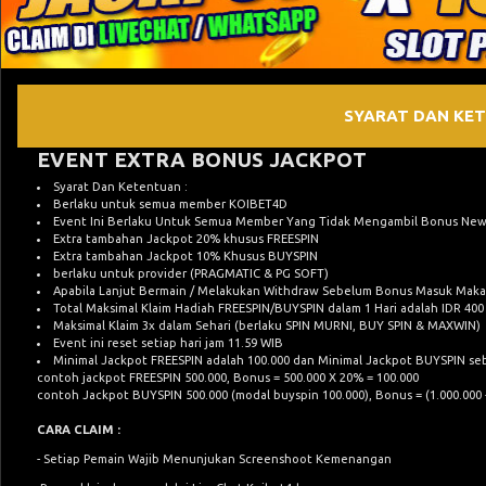
SYARAT DAN KE
EVENT EXTRA BONUS JACKPOT
Syarat Dan Ketentuan :
Berlaku untuk semua member KOIBET4D
Event Ini Berlaku Untuk Semua Member Yang Tidak Mengambil Bonus New
Extra tambahan Jackpot 20% khusus FREESPIN
Extra tambahan Jackpot 10% Khusus BUYSPIN
berlaku untuk provider (PRAGMATIC & PG SOFT)
Apabila Lanjut Bermain / Melakukan Withdraw Sebelum Bonus Masuk Mak
Total Maksimal Klaim Hadiah FREESPIN/BUYSPIN dalam 1 Hari adalah IDR 400 
Maksimal Klaim 3x dalam Sehari (berlaku SPIN MURNI, BUY SPIN & MAXWIN)
Event ini reset setiap hari jam 11.59 WIB
Minimal Jackpot FREESPIN adalah 100.000 dan Minimal Jackpot BUYSPIN seb
contoh jackpot FREESPIN 500.000, Bonus = 500.000 X 20% = 100.000
contoh Jackpot BUYSPIN 500.000 (modal buyspin 100.000), Bonus = (1.000.000 -
CARA CLAIM :
- Setiap Pemain Wajib Menunjukan Screenshoot Kemenangan
-Proses klaim harus melalui LiveChat Koibet4d
- Contoh CLaim
#JACKPOTKOIBET4D: (SebutID)