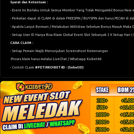
- Event Ini Berlaku Untuk Semua Member Yang Tidak Mengambil Bonus New m
- Perkalian dapat di CLAIM di dalam FREESPIN / BUYSPIN dan harus PECAH di da
- Apabila Lanjut Bermain / Melakukan Withdraw Sebelum Bonus Masuk Maka 
- Setiap User ID Hanya Bisa Klaim Global Event Slot Sebanyak 3 X Setiap Hari (
CARA CLAIM :
- Setiap Pemain Wajib Menunjukan Screenshoot Kemenangan
-Proses klaim harus melalui LiveChat / Whatsapp Koibet4d
- Contoh CLaim
#PETIRKOIBET4D : (SebutID)