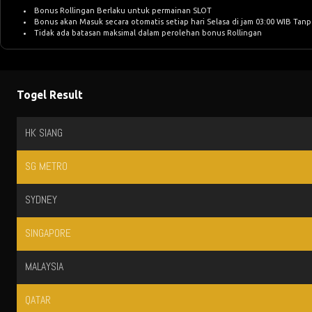
Bonus akan Masuk secara otomatis setiap hari Selasa di jam 03:00 WIB Tanpa
Tidak ada batasan maksimal dalam perolehan bonus Rollingan
Togel Result
HK SIANG
SG METRO
SYDNEY
SINGAPORE
MALAYSIA
QATAR