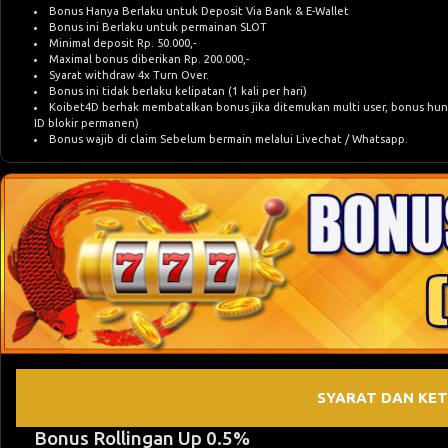
Minimal deposit Rp. 50.000,-
Maximal bonus diberikan Rp. 200.000,-
Syarat withdraw 4x Turn Over.
Bonus ini tidak berlaku kelipatan (1 kali per hari)
Koibet4D berhak membatalkan bonus jika ditemukan multi user, bonus hunt
ID blokir permanen)
Bonus wajib di claim Sebelum bermain melalui Livechat / Whatsapp.
SYARAT DAN KE
Bonus Rollingan Up 0.5%
Bonus Rollingan Berlaku untuk permainan SLOT